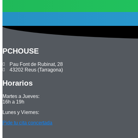
PCHOUSE
Pau Font de Rubinat, 28
43202 Reus (Tarragona)
Horarios
Martes a Jueves:
16h a 19h
Lunes y Viernes:
Pide tu cita concertada