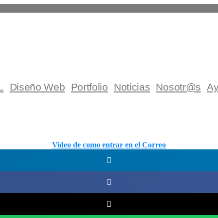
L
Diseño Web
Portfolio
Noticias
Nosotr@s
A
Video de como entrar en el Correo