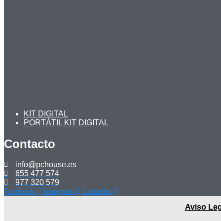
KIT DIGITAL
PORTÁTIL KIT DIGITAL
Contacto
info@pchouse.es
655 477 574
977 320 579
Facebook
Instagram
Linkedin
Aviso Leg