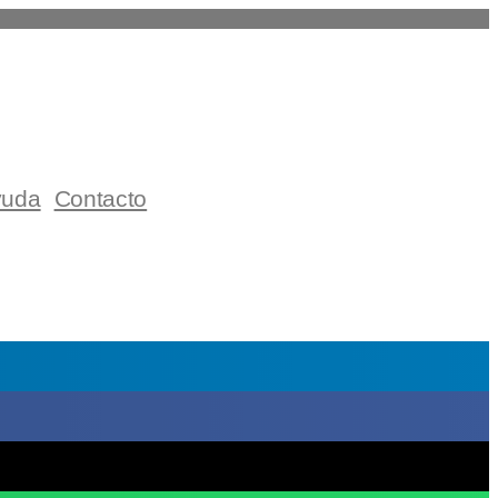
yuda
Contacto