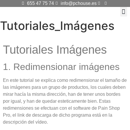
655 47 75 74
info@pchouse.es
Tutoriales_Imágenes
KI
Dis
Tutoriales Imágenes
1. Redimensionar imágenes
En este tutorial se explica como redimensionar el tamaño de
las imágenes para un grupo de productos, los cuales deben
mirar hacía la misma dirección, han de tener unos bordes
por igual, y han de quedar esteticamente bien. Estas
redimensiones se efectuan con el software de Pain Shop
Pro, el link de descarga de dicho programa está en la
descripción del vídeo.