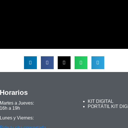
Horarios
KIT DIGITAL
Martes a Jueves:
PORTÁTIL KIT DIG
16h a 19h
Lunes y Viernes:
Pide tu cita concertada