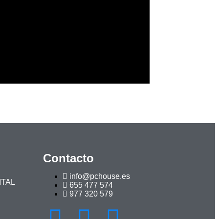
Contacto
info@pchouse.es
ITAL
655 477 574
977 320 579