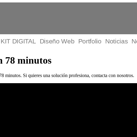
KIT DIGITAL
Diseño Web
Portfolio
Noticias
N
en 78 minutos
78 minutos. Si quieres una solución profesiona, contacta con nosotros.