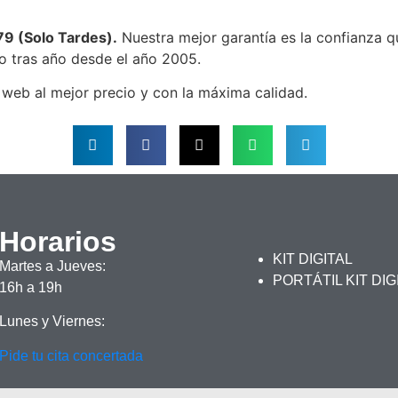
9 (Solo Tardes).
Nuestra mejor garantía es la confianza q
ño tras año desde el año 2005.
 web al mejor precio y con la máxima calidad.
Horarios
KIT DIGITAL
Martes a Jueves:
PORTÁTIL KIT DIG
16h a 19h
Lunes y Viernes:
Pide tu cita concertada