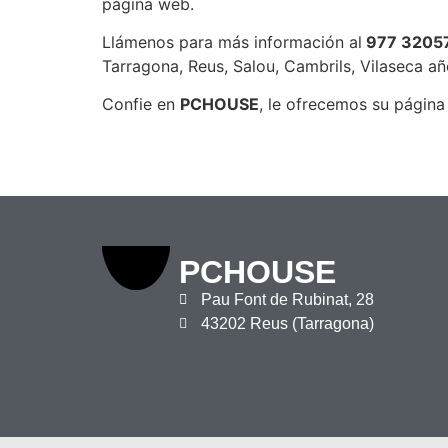
página web.
Llámenos para más información al
977 32057
Tarragona, Reus, Salou, Cambrils, Vilaseca a
Confie en
PCHOUSE
, le ofrecemos su página
PCHOUSE
Pau Font de Rubinat, 28
43202 Reus (Tarragona)