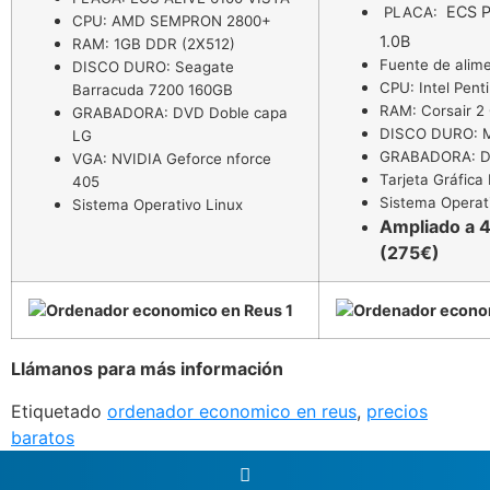
ECS 
PLACA:
CPU: AMD SEMPRON 2800+
1.0B
RAM: 1GB DDR (2X512)
Fuente de alim
DISCO DURO: Seagate
CPU: Intel Pen
Barracuda 7200 160GB
RAM: Corsair 
GRABADORA: DVD Doble capa
DISCO DURO: M
LG
GRABADORA: D
VGA: NVIDIA Geforce nforce
Tarjeta Gráfica 
405
Sistema Operat
Sistema Operativo Linux
Ampliado a 
(275€)
Llámanos para más información
Etiquetado
ordenador economico en reus
,
precios
baratos