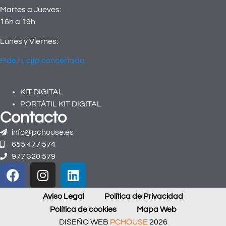
Martes a Jueves:
16h a 19h
Lunes y Viernes:
Pide tu cita concertada
KIT DIGITAL
PORTÁTIL KIT DIGITAL
Contacto
info@pchouse.es
655 477 574
977 320 579
Aviso Legal
Política de Privacidad
Política de cookies
Mapa Web
DISEÑO WEB
PCHOUSE
2026