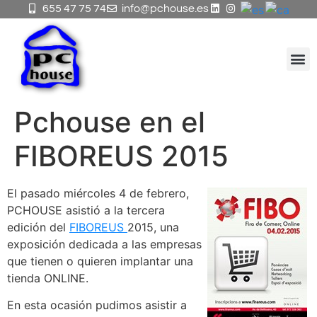
655 47 75 74
info@pchouse.es
KIT
Diseñ
Pchouse en el
FIBOREUS 2015
El pasado miércoles 4 de febrero,
PCHOUSE asistió a la tercera
edición del
FIBOREUS
2015, una
exposición dedicada a las empresas
que tienen o quieren implantar una
tienda ONLINE.
En esta ocasión pudimos asistir a