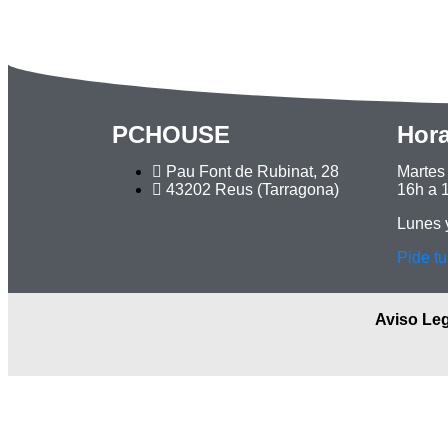
PCHOUSE
Hora
Pau Font de Rubinat, 28
Martes
43202 Reus (Tarragona)
16h a 
Lunes 
Pide tu
Aviso Leg