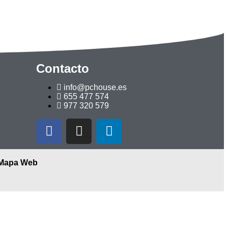
Contacto
info@pchouse.es
655 477 574
977 320 579
Mapa Web