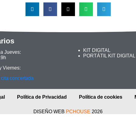
rios
KIT DIGITAL
 a Jueves:
PORTÁTIL KIT DIGITAL
19h
y Viernes:
 cita concertada
al
Política de Privacidad
Política de cookies
DISEÑO WEB
PCHOUSE
2026