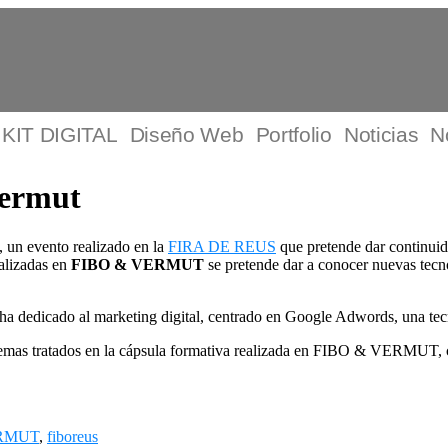
KIT DIGITAL
Diseño Web
Portfolio
Noticias
N
ermut
, un evento realizado en la
FIRA DE REUS
que pretende dar continui
alizadas en
FIBO & VERMUT
se pretende dar a conocer nuevas tecno
ha dedicado al marketing digital, centrado en Google Adwords, una tecn
emas tratados en la cápsula formativa realizada en FIBO & VERMUT
RMUT
,
fiboreus