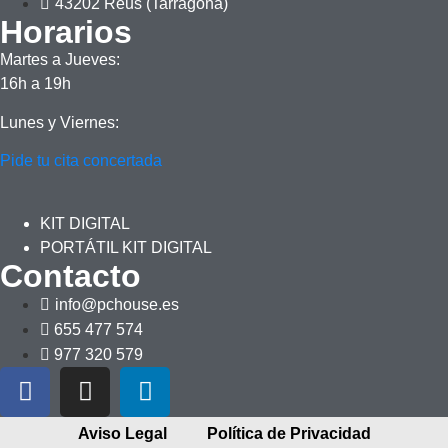
43202 Reus (Tarragona)
Horarios
Martes a Jueves:
16h a 19h
Lunes y Viernes:
Pide tu cita concertada
KIT DIGITAL
PORTÁTIL KIT DIGITAL
Contacto
info@pchouse.es
655 477 574
977 320 579
Aviso Legal
Política de Privacidad