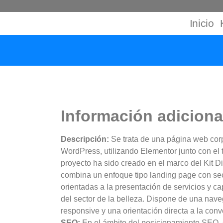
Inicio
Información adiciona
Descripción:
Se trata de una página web cor
WordPress, utilizando Elementor junto con el
proyecto ha sido creado en el marco del Kit Digi
combina un enfoque tipo landing page con se
orientadas a la presentación de servicios y ca
del sector de la belleza. Dispone de una nave
responsive y una orientación directa a la conv
SEO:
En el ámbito del posicionamiento SEO