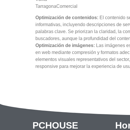
TarragonaComercial
Optimización de contenidos:
El contenido s
informativas, incluyendo descripciones de serv
palabras clave. Se priorizan la claridad, la co
buscadores, aunque la profundidad del conten
Optimización de imágenes:
Las imágenes es
en web mediante compresión y formatos ade
elementos visuales representativos del sector
responsive para mejorar la experiencia de usu
PCHOUSE
Hor