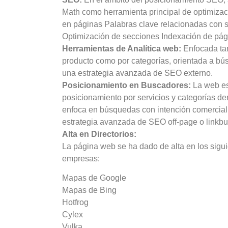
Math como herramienta principal de optimizac
en páginas Palabras clave relacionadas con s
Optimización de secciones Indexación de pág
Herramientas de Analítica web:
Enfocada ta
producto como por categorías, orientada a bú
una estrategia avanzada de SEO externo.
Posicionamiento en Buscadores:
La web es
posicionamiento por servicios y categorías den
enfoca en búsquedas con intención comercial
estrategia avanzada de SEO off-page o linkbui
Alta en Directorios:
La página web se ha dado de alta en los sigui
empresas:
Mapas de Google
Mapas de Bing
Hotfrog
Cylex
Vulka