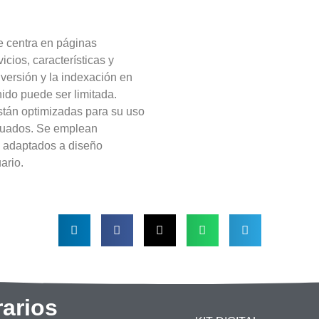
e centra en páginas
icios, características y
nversión y la indexación en
ido puede ser limitada.
tán optimizadas para su uso
cuados. Se emplean
, adaptados a diseño
ario.
arios