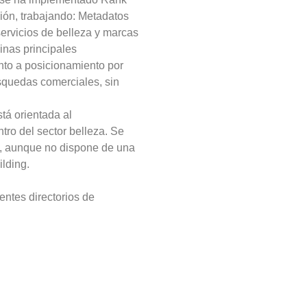
ión, trabajando: Metadatos
ervicios de belleza y marcas
inas principales
nto a posicionamiento por
squedas comerciales, sin
tá orientada al
tro del sector belleza. Se
, aunque no dispone de una
lding.
entes directorios de