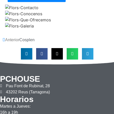
Anterior
Cosplen
PCHOUSE
Pau Font de Rubinat, 28
43202 Reus (Tarragona)
Horarios
Martes a Jueves:
16h a 19h