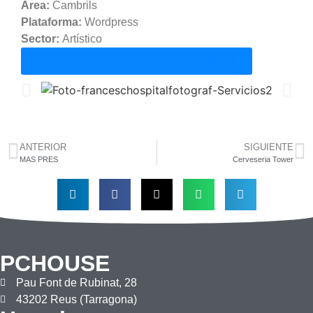
Área:
Cambrils
Plataforma:
Wordpress
Sector:
Artístico
Visita la web de Francesc Hospital Fotograf
ANTERIOR
SIGUIENTE
MAS PRES
Cerveseria Tower
PCHOUSE
Pau Font de Rubinat, 28
43202 Reus (Tarragona)