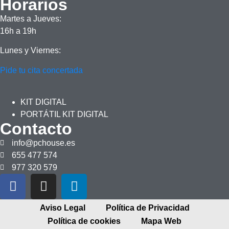
Horarios
Martes a Jueves:
16h a 19h
Lunes y Viernes:
Pide tu cita concertada
KIT DIGITAL
PORTÁTIL KIT DIGITAL
Contacto
info@pchouse.es
655 477 574
977 320 579
Aviso Legal
Política de Privacidad
Política de cookies
Mapa Web