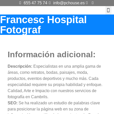
655 47 75 74
info@pchouse.es
Francesc Hospital
KI
Dis
Fotograf
Información adicional:
Descripción:
Especialistas en una amplia gama de
áreas, como retratos, bodas, paisajes, moda,
productos, eventos deportivos y mucho más. Cada
especialidad requiere su propia habilidad y enfoque.
Calidad, Arte e Impacto con nuestros servicios de
fotografía en Cambrils.
SEO:
Se ha realizado un estudio de palabras clave
para posicionar la página web en su zona de