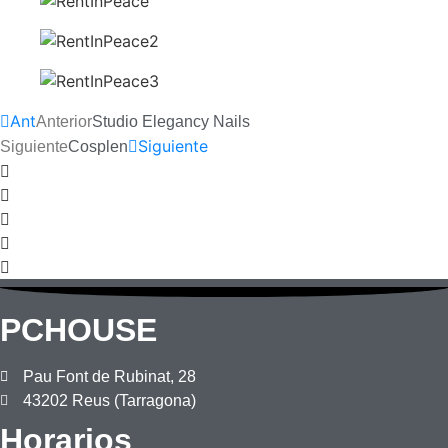
Ant
Anterior
Studio Elegancy Nails
Siguiente
Siguiente
Cosplen
PCHOUSE
Pau Font de Rubinat, 28
43202 Reus (Tarragona)
Horarios