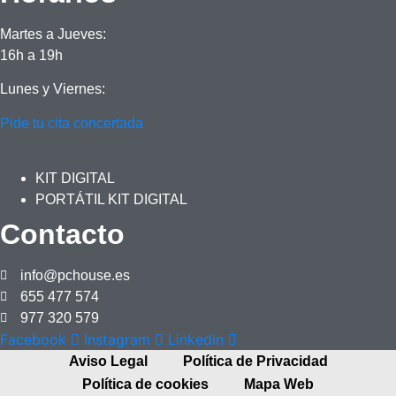
Martes a Jueves:
16h a 19h
Lunes y Viernes:
Pide tu cita concertada
KIT DIGITAL
PORTÁTIL KIT DIGITAL
Contacto
info@pchouse.es
655 477 574
977 320 579
Facebook
Instagram
Linkedin
Aviso Legal
Política de Privacidad
Política de cookies
Mapa Web