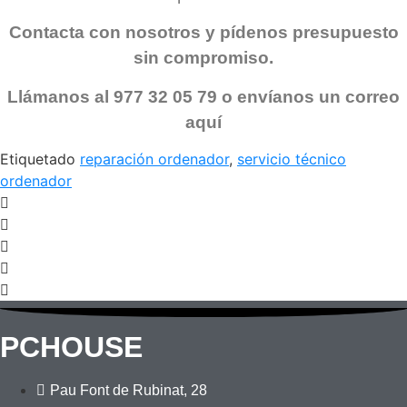
Contacta con nosotros y pídenos presupuesto
sin compromiso.
Llámanos al 977 32 05 79 o envíanos un correo
aquí
Etiquetado
reparación ordenador
,
servicio técnico
ordenador
PCHOUSE
Pau Font de Rubinat, 28