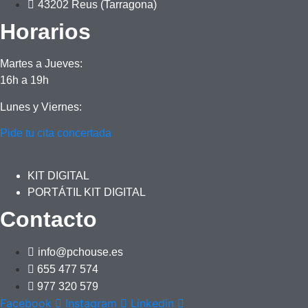
43202 Reus (Tarragona)
Horarios
Martes a Jueves:
16h a 19h
Lunes y Viernes:
Pide tu cita concertada
KIT DIGITAL
PORTÁTIL KIT DIGITAL
Contacto
info@pchouse.es
655 477 574
977 320 579
Facebook
Instagram
Linkedin