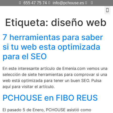
655 47 75 74
info@pchouse.es
Etiqueta:
diseño web
KI
Dis
7 herramientas para saber
si tu web esta optimizada
para el SEO
En este interesante artículo de Emenia.com vemos una
selección de siete herramientas para comprovar si una
web está optimizada para tener un buen SEO. Pulsa
aquí para visitar el artículo.
PCHOUSE en FIBO REUS
El pasado 5 de Enero, PCHOUSE asistió como