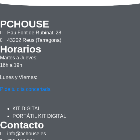
PCHOUSE
Pau Font de Rubinat, 28
43202 Reus (Tarragona)
Horarios
Martes a Jueves:
16h a 19h
Lunes y Viernes:
Pide tu cita concertada
KIT DIGITAL
PORTÁTIL KIT DIGITAL
Contacto
info@pchouse.es